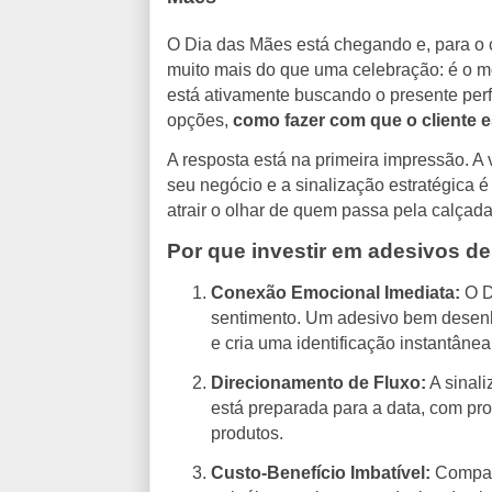
O Dia das Mães está chegando e, para o 
muito mais do que uma celebração: é o 
está ativamente buscando o presente perf
opções,
como fazer com que o cliente e
A resposta está na primeira impressão. A vi
seu negócio e a sinalização estratégica 
atrair o olhar de quem passa pela calçad
Por que investir em adesivos de 
Conexão Emocional Imediata:
O D
sentimento. Um adesivo bem desenh
e cria uma identificação instantânea
Direcionamento de Fluxo:
A sinali
está preparada para a data, com pr
produtos.
Custo-Benefício Imbatível:
Compar