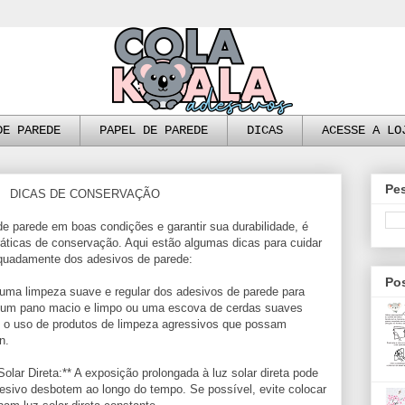
DE PAREDE
PAPEL DE PAREDE
DICAS
ACESSE A LO
Pe
DICAS DE CONSERVAÇÃO
e parede em boas condições e garantir sua durabilidade, é
ráticas de conservação. Aqui estão algumas dicas para cuidar
quadamente dos adesivos de parede:
Pos
 uma limpeza suave e regular dos adesivos de parede para
e um pano macio e limpo ou uma escova de cerdas suaves
te o uso de produtos de limpeza agressivos que possam
n.
olar Direta:** A exposição prolongada à luz solar direta pode
esivo desbotem ao longo do tempo. Se possível, evite colocar