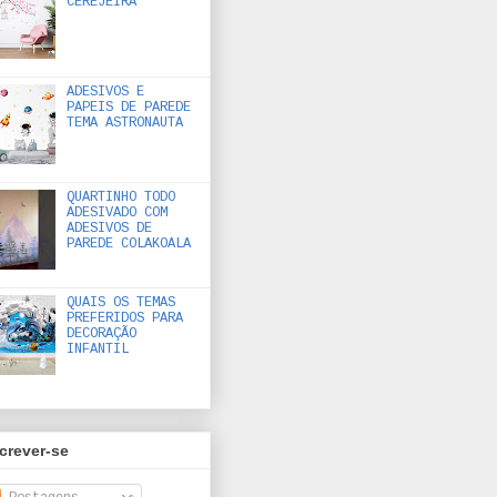
CEREJEIRA
ADESIVOS E
PAPEIS DE PAREDE
TEMA ASTRONAUTA
QUARTINHO TODO
ADESIVADO COM
ADESIVOS DE
PAREDE COLAKOALA
QUAIS OS TEMAS
PREFERIDOS PARA
DECORAÇÃO
INFANTIL
crever-se