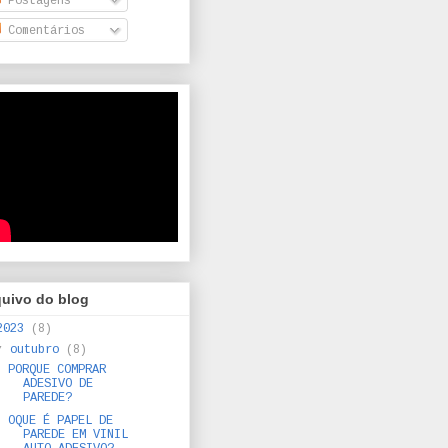
Postagens
Comentários
quivo do blog
2023
(8)
▼
outubro
(8)
PORQUE COMPRAR
ADESIVO DE
PAREDE?
OQUE É PAPEL DE
PAREDE EM VINIL